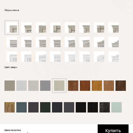
Обрамление
Цвет двери
Купить
Цена полотна: