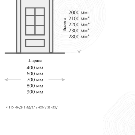
По индивидуальному заказу