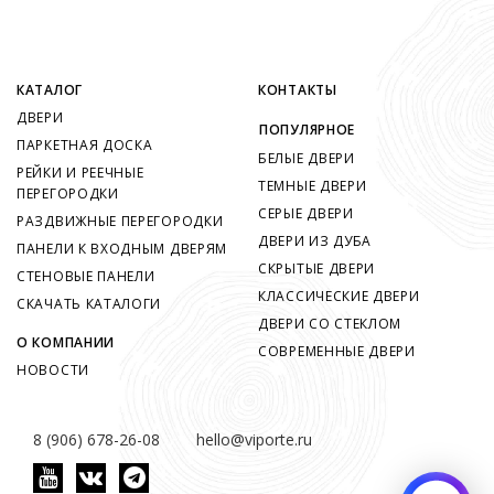
КАТАЛОГ
КОНТАКТЫ
ДВЕРИ
ПОПУЛЯРНОЕ
ПАРКЕТНАЯ ДОСКА
БЕЛЫЕ ДВЕРИ
РЕЙКИ И РЕЕЧНЫЕ
ТЕМНЫЕ ДВЕРИ
ПЕРЕГОРОДКИ
СЕРЫЕ ДВЕРИ
РАЗДВИЖНЫЕ ПЕРЕГОРОДКИ
ДВЕРИ ИЗ ДУБА
ПАНЕЛИ К ВХОДНЫМ ДВЕРЯМ
СКРЫТЫЕ ДВЕРИ
СТЕНОВЫЕ ПАНЕЛИ
КЛАССИЧЕСКИЕ ДВЕРИ
СКАЧАТЬ КАТАЛОГИ
ДВЕРИ СО СТЕКЛОМ
О КОМПАНИИ
СОВРЕМЕННЫЕ ДВЕРИ
НОВОСТИ
8 (906) 678-26-08
hello@viporte.ru