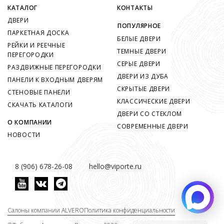
КАТАЛОГ
КОНТАКТЫ
ДВЕРИ
ПОПУЛЯРНОЕ
ПАРКЕТНАЯ ДОСКА
БЕЛЫЕ ДВЕРИ
РЕЙКИ И РЕЕЧНЫЕ
ТЕМНЫЕ ДВЕРИ
ПЕРЕГОРОДКИ
СЕРЫЕ ДВЕРИ
РАЗДВИЖНЫЕ ПЕРЕГОРОДКИ
ДВЕРИ ИЗ ДУБА
ПАНЕЛИ К ВХОДНЫМ ДВЕРЯМ
СКРЫТЫЕ ДВЕРИ
СТЕНОВЫЕ ПАНЕЛИ
КЛАССИЧЕСКИЕ ДВЕРИ
СКАЧАТЬ КАТАЛОГИ
ДВЕРИ СО СТЕКЛОМ
О КОМПАНИИ
СОВРЕМЕННЫЕ ДВЕРИ
НОВОСТИ
8 (906) 678-26-08
hello@viporte.ru
Салоны компании ALVERO
Политика конфиденциальности