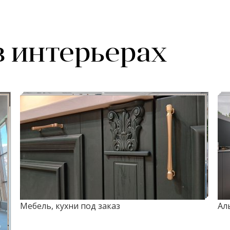
в интерьерах
Мебель, кухни под заказ
Ал