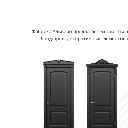
Фабрика Альверо предлагает множество в
бордюров, декоративных элементов с