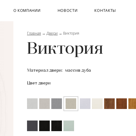
О КОМПАНИИ
НОВОСТИ
КОНТАКТЫ
Главная
→
Двери
→
Виктория
Виктория
Материал двери:
массив дуба
Цвет двери