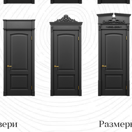
вери
Размер