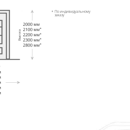
По индивидуальному
заказу