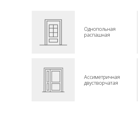
Однопольная
распашная
Ассиметричная
двустворчатая