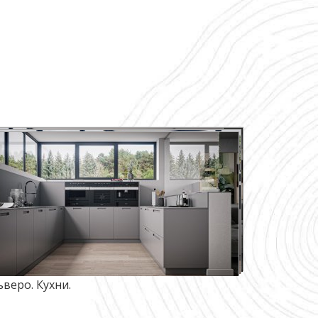
ьверо. Кухни.