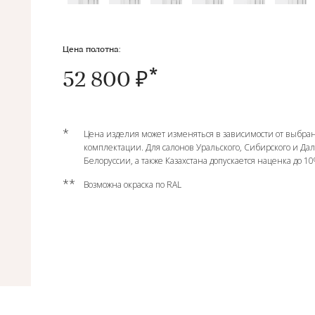
Цена полотна:
52 800 ₽
*
Цена изделия может изменяться в зависимости от выбран
комплектации. Для салонов Уральского, Сибирского и Да
Белоруссии, а также Казахстана допускается наценка до 1
**
Возможна окраска по RAL