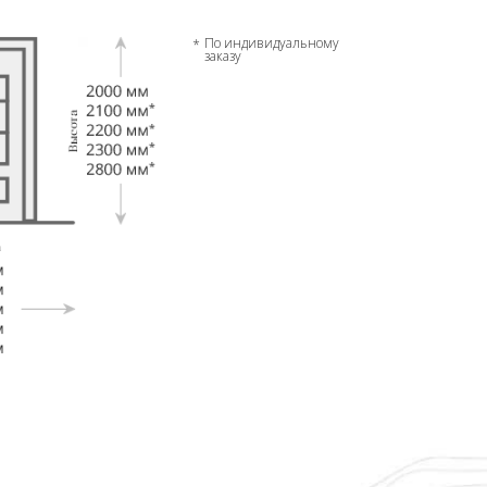
По индивидуальному
заказу