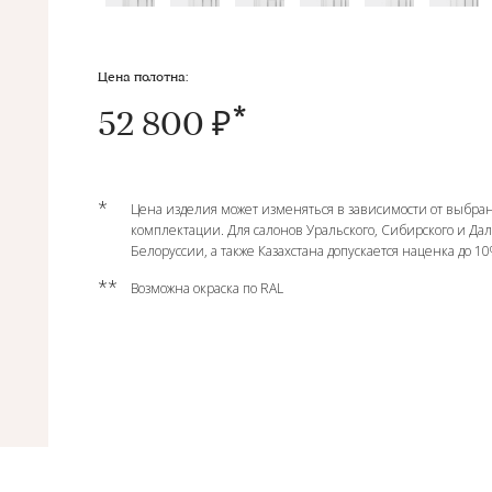
Цена полотна:
52 800 ₽
*
Цена изделия может изменяться в зависимости от выбран
комплектации. Для салонов Уральского, Сибирского и Да
Белоруссии, а также Казахстана допускается наценка до 1
**
Возможна окраска по RAL