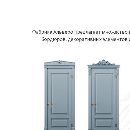
Фабрика Альверо предлагает множество в
бордюров, декоративных элементов с