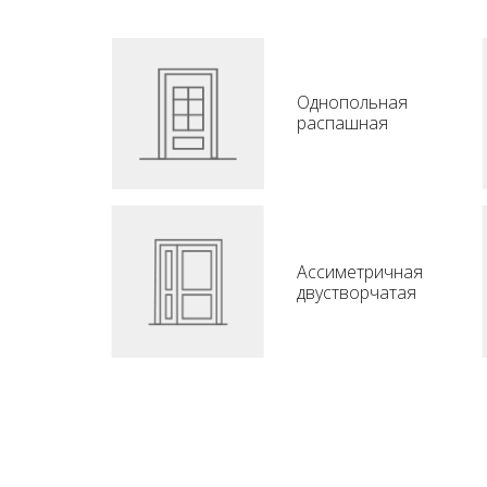
Однопольная
распашная
Ассиметричная
двустворчатая