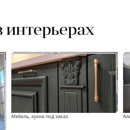
в интерьерах
Мебель, кухни под заказ
Ал