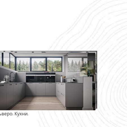
ьверо. Кухни.