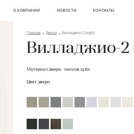
О КОМПАНИИ
НОВОСТИ
КОНТАКТЫ
Главная
→
Двери
→
Вилладжио-2 (лофт)
Вилладжио-2 
Материал двери:
массив дуба
Цвет двери