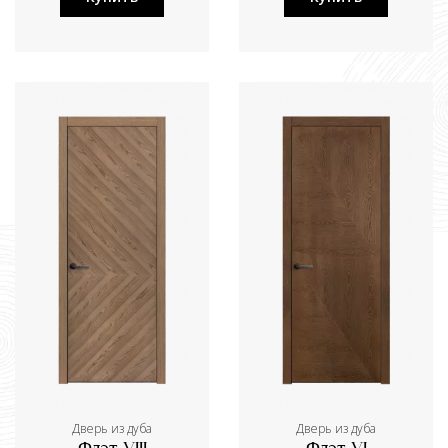
Дверь из дуба
Дверь из дуба