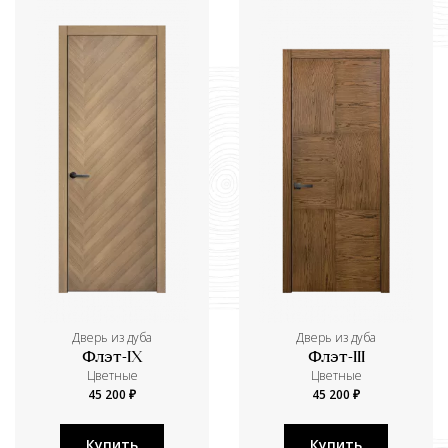
Дверь из дуба
Дверь из дуба
Флэт-IX
Флэт-III
Цветные
Цветные
45 200 ₽
45 200 ₽
Купить
Купить