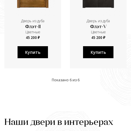
Дверь из дуба
Дверь из дуба
Флэт-II
Флэт-V
Цветные
Цветные
45 200 ₽
45 200 ₽
Купить
Купить
Показано 6 из 6
Наши двери в интерьерах