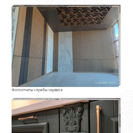
Фотоотчеты службы сервиса