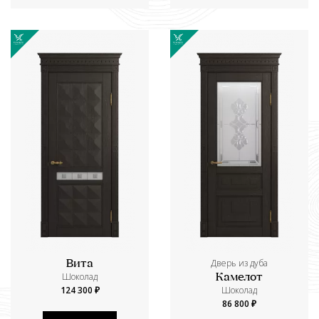
Дверь из дуба
Вита
Шоколад
Камелот
124 300 ₽
Шоколад
86 800 ₽