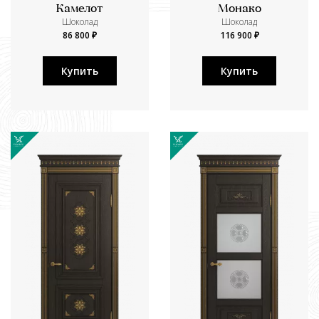
Камелот
Монако
Шоколад
Шоколад
86 800 ₽
116 900 ₽
Купить
Купить