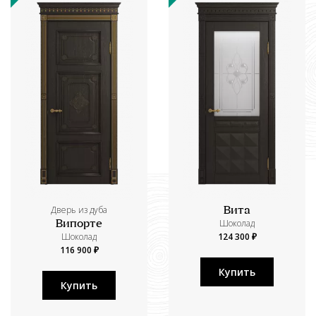
Дверь из дуба
Вита
Шоколад
Випорте
Шоколад
124 300 ₽
116 900 ₽
Купить
Купить