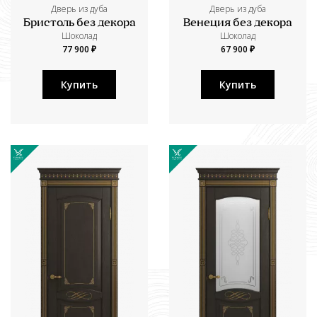
Дверь из дуба
Дверь из дуба
Бристоль без декора
Венеция без декора
Шоколад
Шоколад
77 900 ₽
67 900 ₽
Купить
Купить