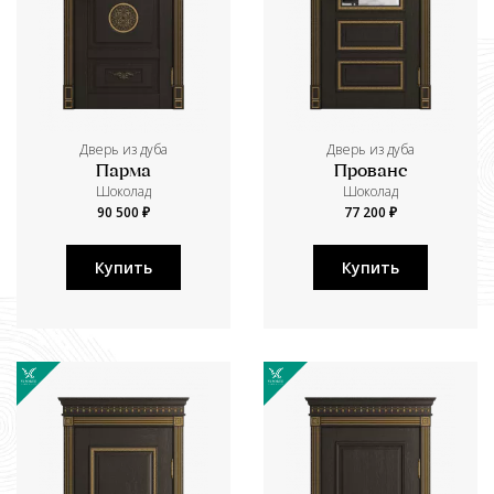
Дверь из дуба
Дверь из дуба
Парма
Прованс
Шоколад
Шоколад
90 500 ₽
77 200 ₽
Купить
Купить