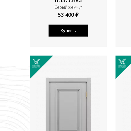
Классика
Серый жемчуг
53 400 ₽
Купить