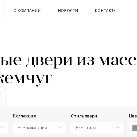
О КОМПАНИИ
НОВОСТИ
КОНТАКТЫ
е двери из масс
жемчуг
Коллекция
Стиль двери
Цве