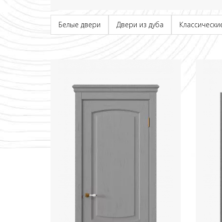
Белые двери
Двери из дуба
Классически