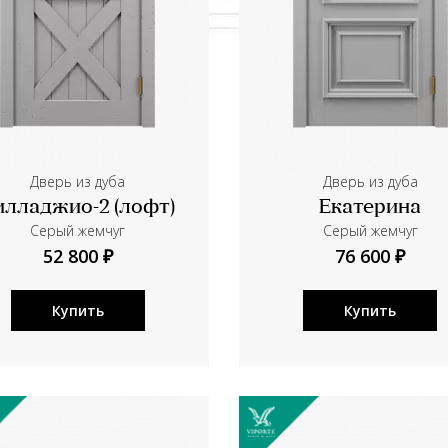
Дверь из дуба
Дверь из дуба
илладжио-2 (лофт)
Екатерина
Серый жемчуг
Серый жемчуг
52 800 ₽
76 600 ₽
Купить
Купить