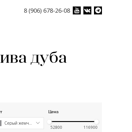
8 (906) 678-26-08
ива дуба
т
Цена
Серый жемчуг