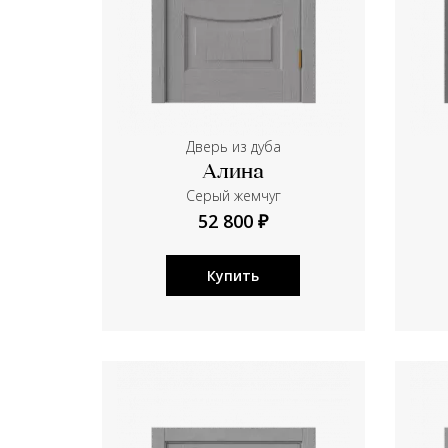
Дверь из дуба
Алина
Серый жемчуг
52 800 ₽
Купить