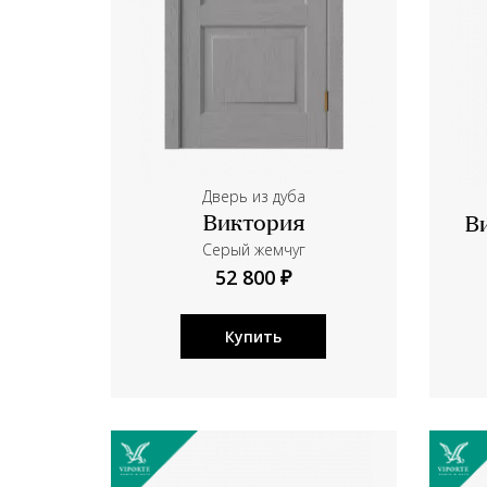
Дверь из дуба
Виктория
В
Серый жемчуг
52 800 ₽
Купить