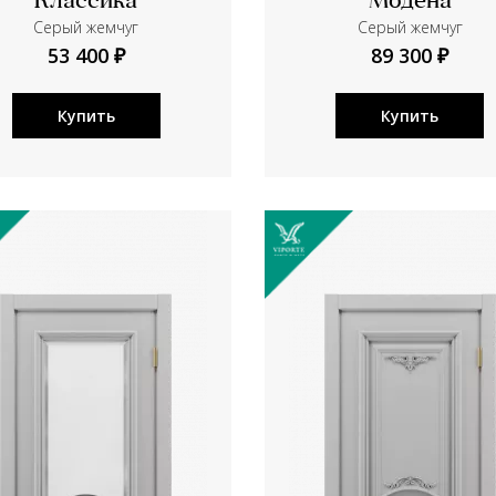
Классика
Модена
Серый жемчуг
Серый жемчуг
53 400 ₽
89 300 ₽
Купить
Купить