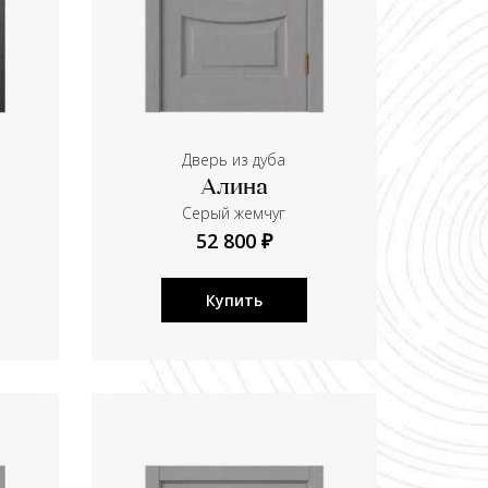
Дверь из дуба
Алина
Серый жемчуг
52 800 ₽
Купить