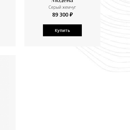
Модена
Серый жемчуг
89 300 ₽
Купить