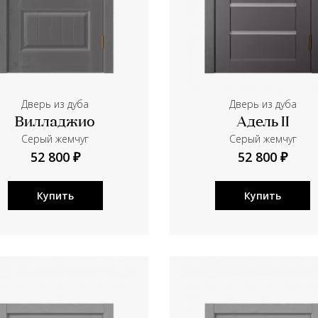
Дверь из дуба
Дверь из дуба
Вилладжио
Адель II
Серый жемчуг
Серый жемчуг
52 800 ₽
52 800 ₽
Купить
Купить